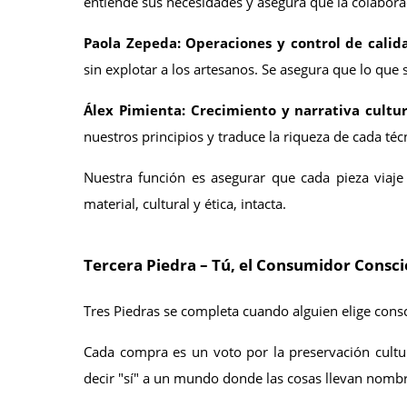
entiende sus necesidades y asegura que la colaborac
Paola Zepeda: Operaciones y control de calid
sin explotar a los artesanos. Se asegura que lo que sa
Álex Pimienta: Crecimiento y narrativa cultur
nuestros principios y traduce la riqueza de cada técn
Nuestra función es asegurar que cada pieza viaje 
material, cultural y ética, intacta.
Tercera Piedra – Tú, el Consumidor Consc
Tres Piedras se completa cuando alguien elige con
Cada compra es un voto por la preservación cultura
decir "sí" a un mundo donde las cosas llevan nombre