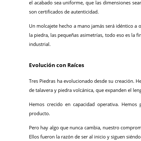
el acabado sea uniforme, que las dimensiones sean 
son certificados de autenticidad.
Un molcajete hecho a mano jamás será idéntico a otro
la piedra, las pequeñas asimetrías, todo eso es la 
industrial.
Evolución con Raíces
Tres Piedras ha evolucionado desde su creación. 
de talavera y piedra volcánica, que expanden el leng
Hemos crecido en capacidad operativa. Hemos p
producto.
Pero hay algo que nunca cambia, nuestro compromis
Ellos fueron la razón de ser al inicio y siguen siéndo