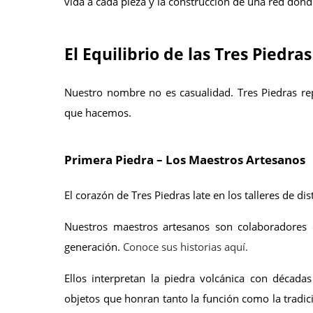
vida a cada pieza y la construcción de una red donde
El Equilibrio de las Tres Piedras
Nuestro nombre no es casualidad. Tres Piedras rep
que hacemos.
Primera Piedra – Los Maestros Artesanos
El corazón de Tres Piedras late en los talleres de di
Nuestros maestros artesanos son colaboradores 
generación.
 Conoce sus historias aquí.
Ellos interpretan la piedra volcánica con década
objetos que honran tanto la función como la tradic