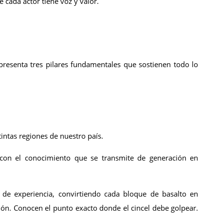
 cada actor tiene voz y valor.
resenta tres pilares fundamentales que sostienen todo lo 
stintas regiones de nuestro país.
con el conocimiento que se transmite de generación en 
s de experiencia, convirtiendo cada bloque de basalto en 
ión. Conocen el punto exacto donde el cincel debe golpear. 