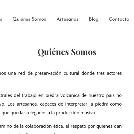
s
Quiénes Somos
Artesanos
Blog
Contacto
Quiénes Somos
os una red de preservación cultural donde tres actores 
trales del trabajo en piedra volcánica de nuestro país no 
. Los artesanos, capaces de interpretar la piedra como 
r que quedar relegados a la producción masiva.
mino de la colaboración ética, el respeto por quienes dan 