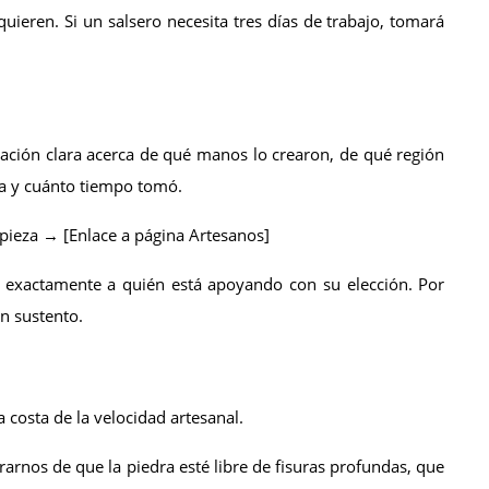
uieren. Si un salsero necesita tres días de trabajo, tomará 
ción clara acerca de qué manos lo crearon, de qué región 
ra y cuánto tiempo tomó.
pieza → [Enlace a página Artesanos]
exactamente a quién está apoyando con su elección. Por 
n sustento. 
 costa de la velocidad artesanal.
arnos de que la piedra esté libre de fisuras profundas, que 