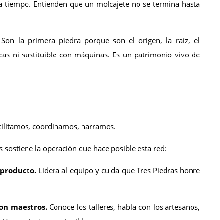
ta tiempo. Entienden que un molcajete no se termina hasta 
 Son la primera piedra porque son el origen, la raíz, el 
cas ni sustituible con máquinas. Es un patrimonio vivo de 
acilitamos, coordinamos, narramos.
s sostiene la operación que hace posible esta red:
 producto.
 Lidera al equipo y cuida que Tres Piedras honre 
con maestros.
 Conoce los talleres, habla con los artesanos, 