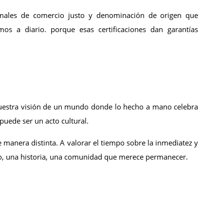
rmales de comercio justo y denominación de origen que 
os a diario. porque esas certificaciones dan garantías 
nuestra visión de un mundo donde lo hecho a mano celebra 
puede ser un acto cultural.
 manera distinta. A valorar el tiempo sobre la inmediatez y 
ro, una historia, una comunidad que merece permanecer.