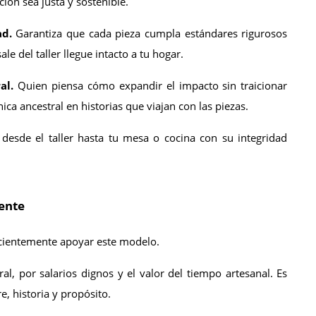
ión sea justa y sostenible.
ad.
 Garantiza que cada pieza cumpla estándares rigurosos 
le del taller llegue intacto a tu hogar.
al.
 Quien piensa cómo expandir el impacto sin traicionar 
ica ancestral en historias que viajan con las piezas.
desde el taller hasta tu mesa o cocina con su integridad 
iente
scientemente apoyar este modelo.
l, por salarios dignos y el valor del tiempo artesanal. Es 
, historia y propósito.