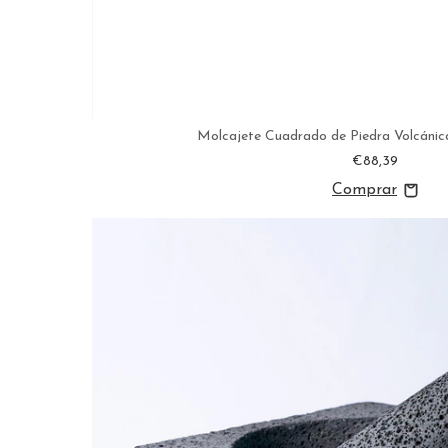
Molcajete Cuadrado de Piedra Volcánica
€88,39