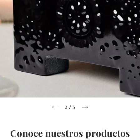
3
/
3
Conoce nuestros productos