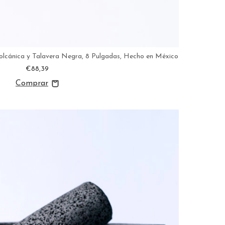
lcánica y Talavera Negra, 8 Pulgadas, Hecho en México
€88,39