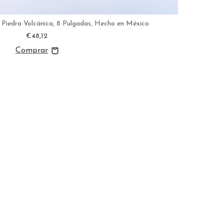
Piedra Volcánica, 8 Pulgadas, Hecho en México
€48,12