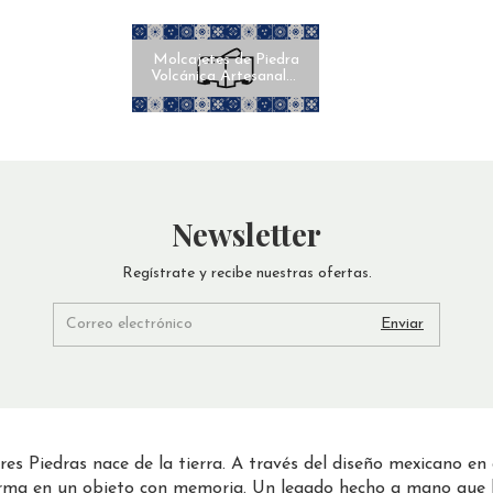
Molcajetes de Piedra
Volcánica Artesanales
con Talavera
Newsletter
Regístrate y recibe nuestras ofertas.
es Piedras nace de la tierra. A través del diseño mexicano en 
orma en un objeto con memoria. Un legado hecho a mano que 