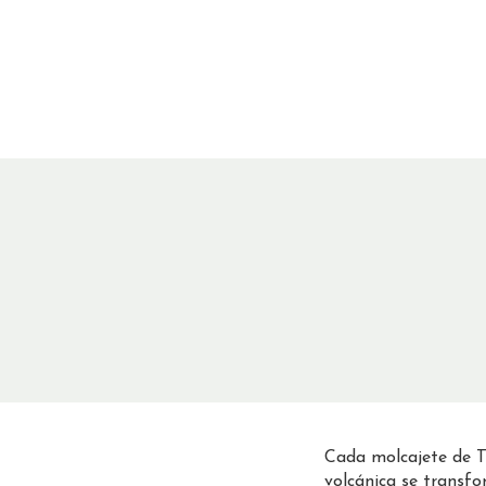
Cada molcajete de Tr
volcánica se transf