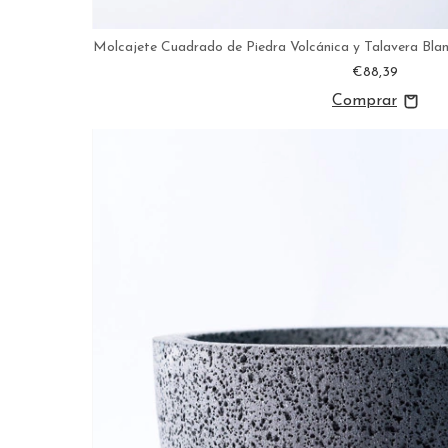
Molcajete Cuadrado de Piedra Volcánica y Talavera Bla
€88,39