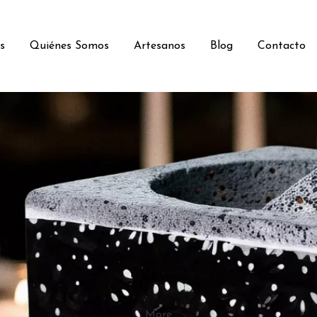
s
Quiénes Somos
Artesanos
Blog
Contacto
More