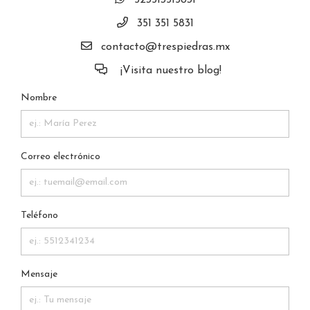
523513515831
351 351 5831
contacto@trespiedras.mx
¡Visita nuestro blog!
Nombre
Correo electrónico
Teléfono
Mensaje