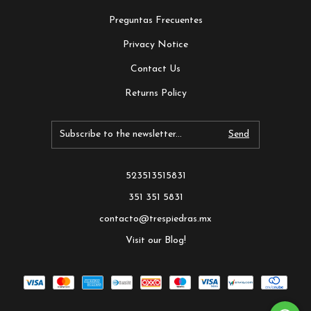
Preguntas Frecuentes
Privacy Notice
Contact Us
Returns Policy
523513515831
351 351 5831
contacto@trespiedras.mx
Visit our Blog!