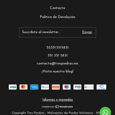
Contacto
Política de Devolución
523513515831
351 351 5831
contacto@trespiedras.mx
¡Visita nuestro blog!
Idiomas y monedas
Copyright Tres Piedras - Molcajetes de Piedra Volcánica - 2026.