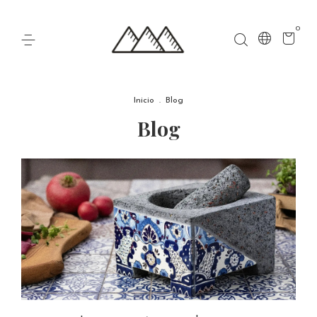
0
Inicio
.
Blog
Blog